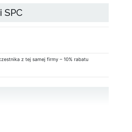
i SPC
estnika z tej samej firmy – 10% rabatu