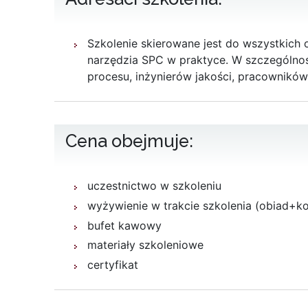
Szkolenie skierowane jest do wszystkich
narzędzia SPC w praktyce. W szczególnoś
procesu, inżynierów jakości, pracownikó
Cena obejmuje:
uczestnictwo w szkoleniu
wyżywienie w trakcie szkolenia (obiad+k
bufet kawowy
materiały szkoleniowe
certyfikat