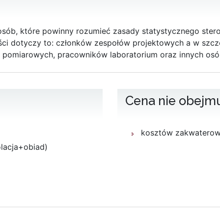
 osób, które powinny rozumieć zasady statystycznego ster
ci dotyczy to: członków zespołów projektowych a w szcze
w pomiarowych, pracowników laboratorium oraz innych os
Cena nie obejmu
kosztów zakwaterow
olacja+obiad)