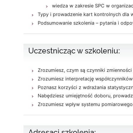
wiedza w zakresie SPC w organizac
Typy i prowadzenie kart kontrolnych dla
Podsumowanie szkolenia – pytania i odpo
Uczestnicząc w szkoleniu:
Zrozumiesz, czym są czynniki zmienności 
Zrozumiesz interpretację współczynników 
Poznasz korzyści z wdrażania statystyczn
Nabędziesz umiejętność doboru, prowadzeni
Zrozumiesz wpływ systemu pomiarowego 
Adresaci szkolenia: