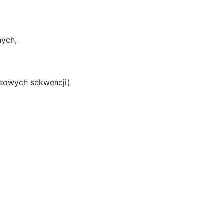
nych,
losowych sekwencji)