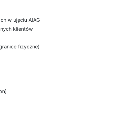
ch w ujęciu AIAG
nych klientów
ranice fizyczne)
on)