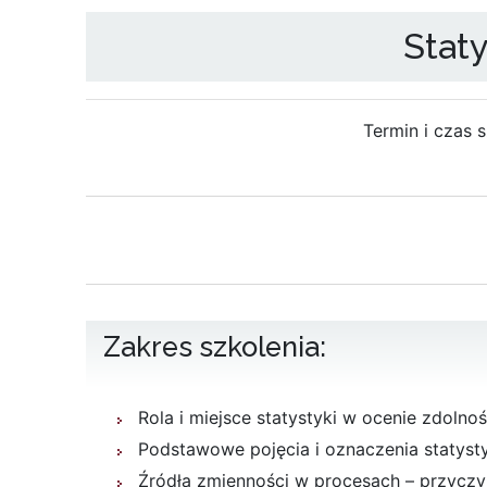
Stat
Termin i czas 
Zakres szkolenia:
Rola i miejsce statystyki w ocenie zdoln
Podstawowe pojęcia i oznaczenia statyst
Źródła zmienności w procesach – przyczyn