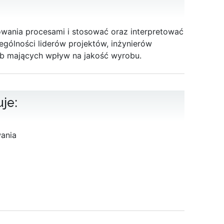
owania procesami i stosować oraz interpretować
gólności liderów projektów, inżynierów
ób mających wpływ na jakość wyrobu.
je:
ania