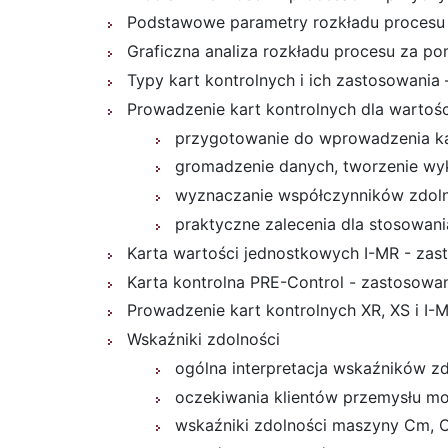
Podstawowe parametry rozkładu procesu i 
Graficzna analiza rozkładu procesu za p
Typy kart kontrolnych i ich zastosowania 
Prowadzenie kart kontrolnych dla wartośc
przygotowanie do wprowadzenia k
gromadzenie danych, tworzenie wykre
wyznaczanie współczynników zdolno
praktyczne zalecenia dla stosowani
Karta wartości jednostkowych I-MR - zast
Karta kontrolna PRE-Control - zastosowani
Prowadzenie kart kontrolnych XR, XS i 
Wskaźniki zdolności
ogólna interpretacja wskaźników zd
oczekiwania klientów przemysłu m
wskaźniki zdolności maszyny Cm, C