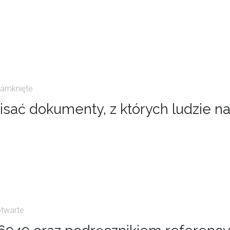
zamknięte
k pisać dokumenty, z których ludzie 
otwarte