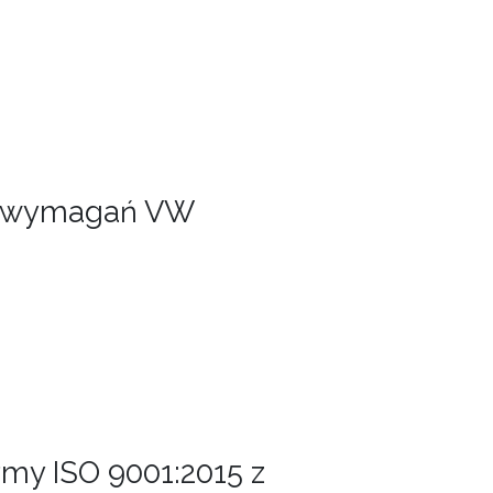
ug wymagań VW
my ISO 9001:2015 z