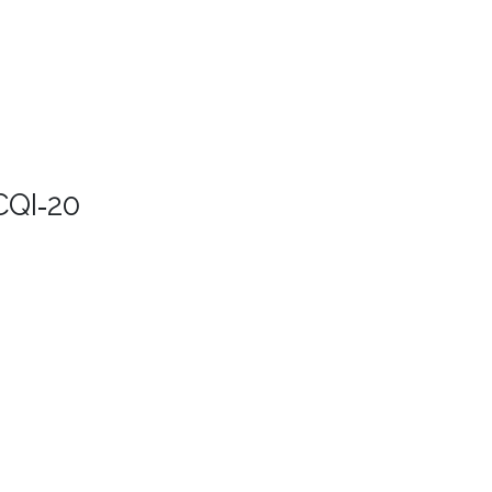
CQI‑20