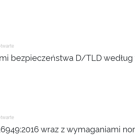
otwarte
kami bezpieczeństwa D/TLD wedł
otwarte
6949:2016 wraz z wymaganiami nor