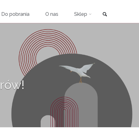
Szukaj
Do pobrania
O nas
Sklep
rów!