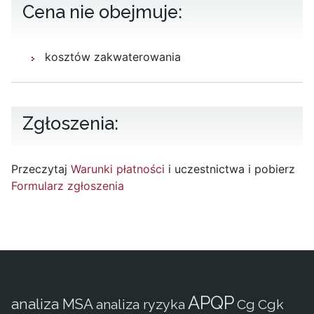
Cena nie obejmuje:
kosztów zakwaterowania
Zgłoszenia:
Przeczytaj
Warunki płatności
i uczestnictwa i pobierz
Formularz zgłoszenia
APQP
analiza MSA
analiza ryzyka
Cg
Cgk